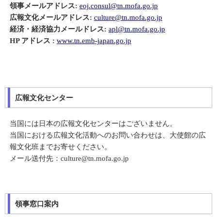
領事メールアドレス:
eoj.consul@tn.mofa.go.jp
広報文化メールアドレス:
culture@tn.mofa.go.jp
経済・経済協力メールドレス:
apl@tn.mofa.go.jp
HP アドレス :
www.tn.emb-japan.go.jp
広報文化センター
当国には日本の広報文化センターはございません。
当国における広報文化活動へのお問い合わせは、大使館の広
報文化班までお寄せください。
メール送付先：culture@tn.mofa.go.jp
領事窓口案内