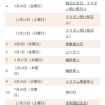
独立記念日、ラマダ
4
3月20日（金曜日）
ン明け祭日☆
ラマダン明け祭日
［3月21日（土曜日）
☆
］
ラマダン明け祭日
［3月22日（日曜日）
☆
］
5
4月9日（木曜日）
殉教者の日
6
5月1日（金曜日）
メーデー
7
5 月27日（水曜日）
犠牲祭☆
5月28日（木曜
8
犠牲祭☆
日）
9
6月16日（火曜日）
イスラム暦新年☆
7月20日（月曜
10
海の日
日）
［7月25日（土曜日）
共和国記念日
］