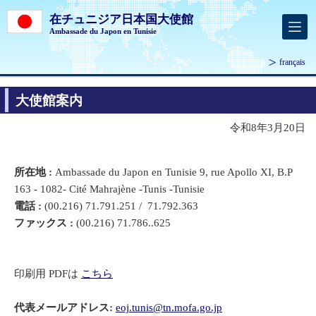
在チュニジア日本国大使館
Ambassade du Japon en Tunisie
français
大使館案内
令和8年3月20日
所在地 :
Ambassade du Japon en Tunisie 9, rue Apollo XI, B.P
163 - 1082- Cité Mahrajène -Tunis -Tunisie
電話 :
(00.216) 71.791.251 / 71.792.363
ファックス :
(00.216) 71.786..625
印刷用 PDFは
こちら
代表メールアドレス:
eoj.tunis@tn.mofa.go.jp