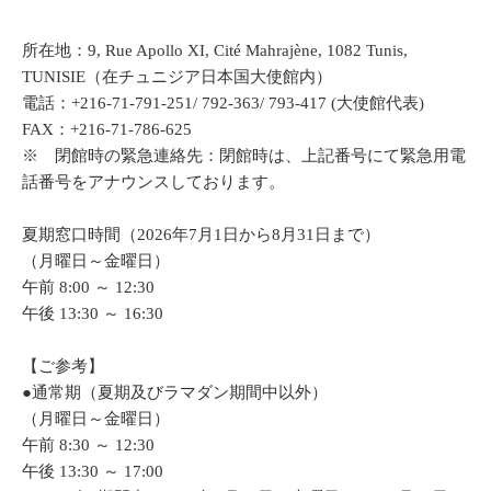
所在地：9, Rue Apollo XI, Cité Mahrajène, 1082 Tunis,
TUNISIE（在チュニジア日本国大使館内）
電話：+216-71-791-251/ 792-363/ 793-417 (大使館代表)
FAX：+216-71-786-625
※ 閉館時の緊急連絡先：閉館時は、上記番号にて緊急用電
話番号をアナウンスしております。
夏期窓口時間（2026年7月1日から8月31日まで）
（月曜日～金曜日）
午前 8:00 ～ 12:30
午後 13:30 ～ 16:30
【ご参考】
●通常期（夏期及びラマダン期間中以外）
（月曜日～金曜日）
午前 8:30 ～ 12:30
午後 13:30 ～ 17:00