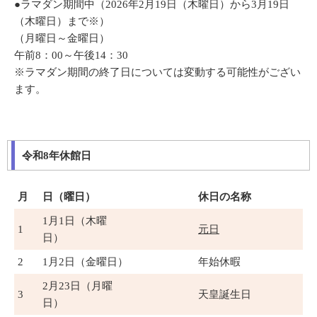
●ラマダン期間中（2026年2月19日（木曜日）から3月19日
（木曜日）まで※）
（月曜日～金曜日）
午前8：00～午後14：30
※ラマダン期間の終了日については変動する可能性がござい
ます。
令和8年休館日
月
日（曜日）
休日の名称
1月1日（木曜
1
元日
日）
2
1月2日（金曜日）
年始休暇
2月23日（月曜
3
天皇誕生日
日）