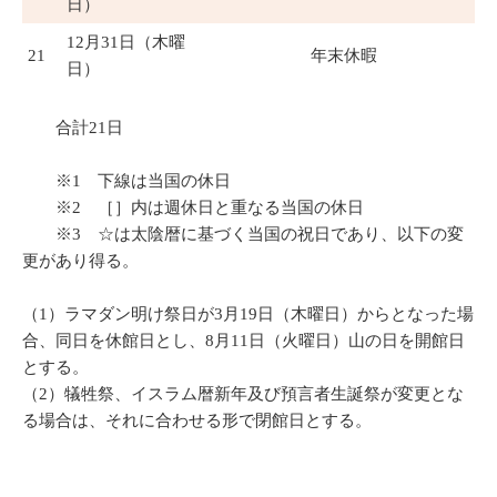
日）
12月31日（木曜
21
年末休暇
日）
合計21日
※1 下線は当国の休日
※2 ［］内は週休日と重なる当国の休日
※3 ☆は太陰暦に基づく当国の祝日であり、以下の変
更があり得る。
（1）ラマダン明け祭日が3月19日（木曜日）からとなった場
合、同日を休館日とし、8月11日（火曜日）山の日を開館日
とする。
（2）犠牲祭、イスラム暦新年及び預言者生誕祭が変更とな
る場合は、それに合わせる形で閉館日とする。