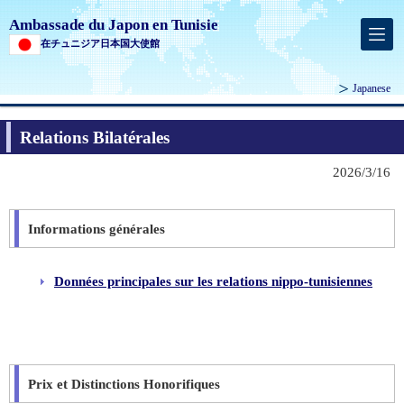
Ambassade du Japon en Tunisie
在チュニジア日本国大使館
Japanese
Relations Bilatérales
2026/3/16
Informations générales
Données principales sur les relations nippo-tunisiennes
Prix et Distinctions Honorifiques